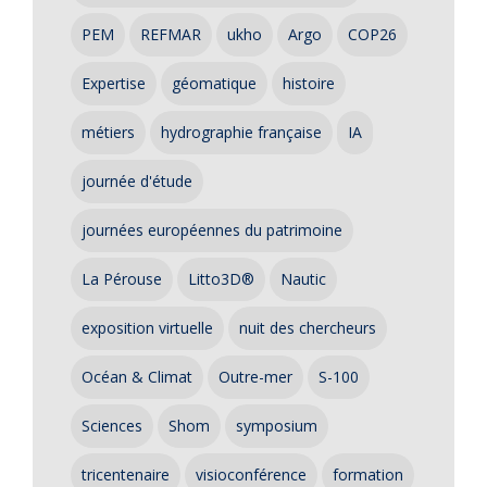
PEM
REFMAR
ukho
Argo
COP26
Expertise
géomatique
histoire
métiers
hydrographie française
IA
journée d'étude
journées européennes du patrimoine
La Pérouse
Litto3D®
Nautic
exposition virtuelle
nuit des chercheurs
Océan & Climat
Outre-mer
S-100
Sciences
Shom
symposium
tricentenaire
visioconférence
formation