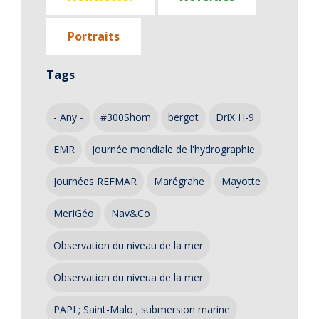
Portraits
Tags
- Any -
#300Shom
bergot
DriX H-9
EMR
Journée mondiale de l'hydrographie
Journées REFMAR
Marégrahe
Mayotte
MerIGéo
Nav&Co
Observation du niveau de la mer
Observation du niveua de la mer
PAPI ; Saint-Malo ; submersion marine