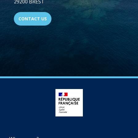
29200 BREST
CONTACT US