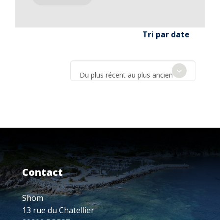
Tri par date
Du plus récent au plus ancien
Contact
Shom
13 rue du Chatellier