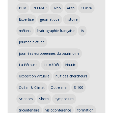
PEM
REFMAR
ukho
Argo
COP26
Expertise
géomatique
histoire
métiers
hydrographie française
IA
journée d'étude
journées européennes du patrimoine
La Pérouse
Litto3D®
Nautic
exposition virtuelle
nuit des chercheurs
Océan & Climat
Outre-mer
S-100
Sciences
Shom
symposium
tricentenaire
visioconférence
formation