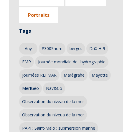
Portraits
Tags
- Any -
#300Shom
bergot
DriX H-9
EMR
Journée mondiale de l'hydrographie
Journées REFMAR
Marégrahe
Mayotte
MerIGéo
Nav&Co
Observation du niveau de la mer
Observation du niveua de la mer
PAPI ; Saint-Malo ; submersion marine