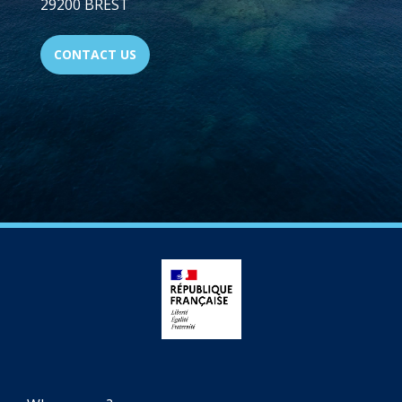
29200 BREST
CONTACT US