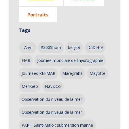
Portraits
Tags
- Any -
#300Shom
bergot
DriX H-9
EMR
Journée mondiale de l'hydrographie
Journées REFMAR
Marégrahe
Mayotte
MerIGéo
Nav&Co
Observation du niveau de la mer
Observation du niveua de la mer
PAPI ; Saint-Malo ; submersion marine