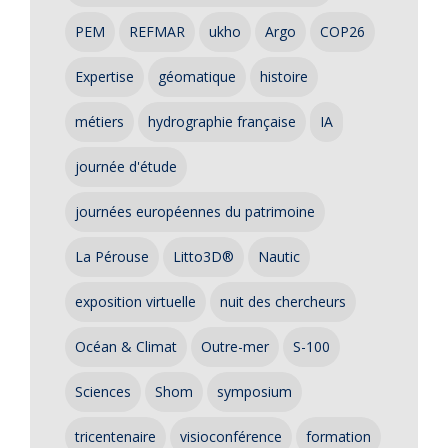
PEM
REFMAR
ukho
Argo
COP26
Expertise
géomatique
histoire
métiers
hydrographie française
IA
journée d'étude
journées européennes du patrimoine
La Pérouse
Litto3D®
Nautic
exposition virtuelle
nuit des chercheurs
Océan & Climat
Outre-mer
S-100
Sciences
Shom
symposium
tricentenaire
visioconférence
formation