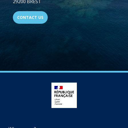
29200 BREST
CONTACT US