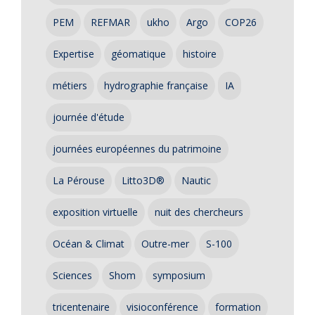
PEM
REFMAR
ukho
Argo
COP26
Expertise
géomatique
histoire
métiers
hydrographie française
IA
journée d'étude
journées européennes du patrimoine
La Pérouse
Litto3D®
Nautic
exposition virtuelle
nuit des chercheurs
Océan & Climat
Outre-mer
S-100
Sciences
Shom
symposium
tricentenaire
visioconférence
formation