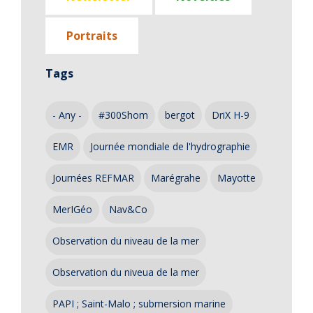
Portraits
Tags
- Any -
#300Shom
bergot
DriX H-9
EMR
Journée mondiale de l'hydrographie
Journées REFMAR
Marégrahe
Mayotte
MerIGéo
Nav&Co
Observation du niveau de la mer
Observation du niveua de la mer
PAPI ; Saint-Malo ; submersion marine