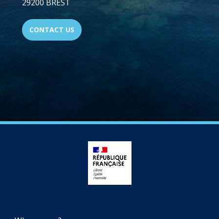
29200 BREST
CONTACT US