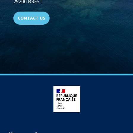
29200 BREST
CONTACT US