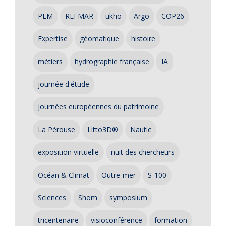
PEM
REFMAR
ukho
Argo
COP26
Expertise
géomatique
histoire
métiers
hydrographie française
IA
journée d'étude
journées européennes du patrimoine
La Pérouse
Litto3D®
Nautic
exposition virtuelle
nuit des chercheurs
Océan & Climat
Outre-mer
S-100
Sciences
Shom
symposium
tricentenaire
visioconférence
formation