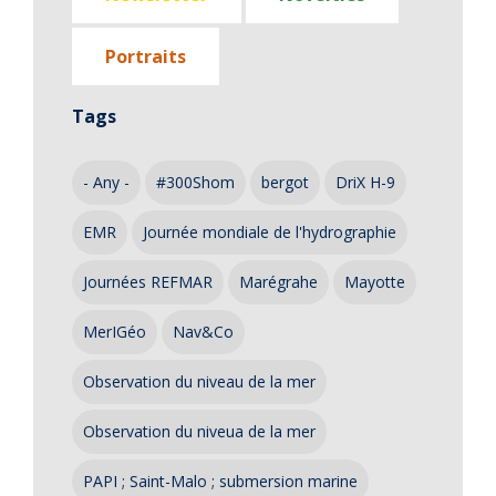
Portraits
Tags
- Any -
#300Shom
bergot
DriX H-9
EMR
Journée mondiale de l'hydrographie
Journées REFMAR
Marégrahe
Mayotte
MerIGéo
Nav&Co
Observation du niveau de la mer
Observation du niveua de la mer
PAPI ; Saint-Malo ; submersion marine