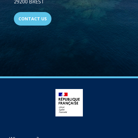
29200 BREST
CONTACT US