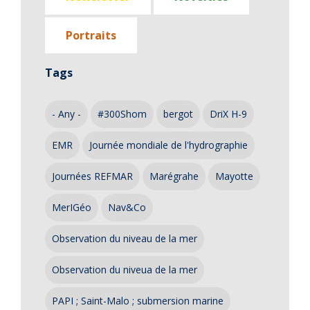
Portraits
Tags
- Any -
#300Shom
bergot
DriX H-9
EMR
Journée mondiale de l'hydrographie
Journées REFMAR
Marégrahe
Mayotte
MerIGéo
Nav&Co
Observation du niveau de la mer
Observation du niveua de la mer
PAPI ; Saint-Malo ; submersion marine