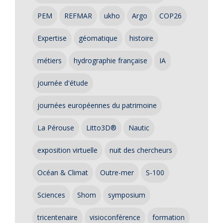
PEM
REFMAR
ukho
Argo
COP26
Expertise
géomatique
histoire
métiers
hydrographie française
IA
journée d'étude
journées européennes du patrimoine
La Pérouse
Litto3D®
Nautic
exposition virtuelle
nuit des chercheurs
Océan & Climat
Outre-mer
S-100
Sciences
Shom
symposium
tricentenaire
visioconférence
formation