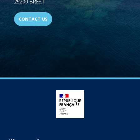
29200 BREST
CONTACT US