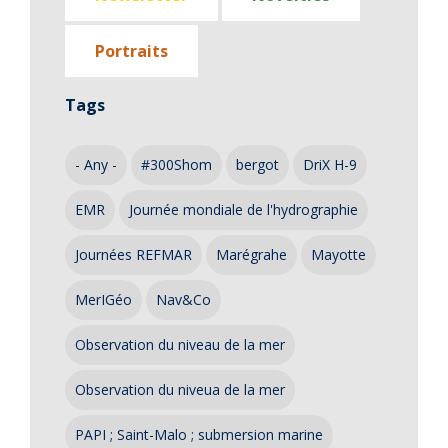
Portraits
Tags
- Any -
#300Shom
bergot
DriX H-9
EMR
Journée mondiale de l'hydrographie
Journées REFMAR
Marégrahe
Mayotte
MerIGéo
Nav&Co
Observation du niveau de la mer
Observation du niveua de la mer
PAPI ; Saint-Malo ; submersion marine