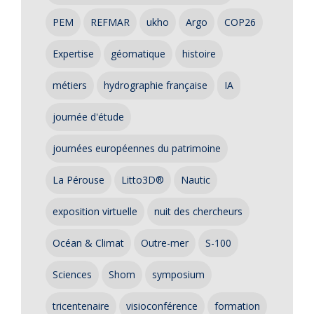
PEM
REFMAR
ukho
Argo
COP26
Expertise
géomatique
histoire
métiers
hydrographie française
IA
journée d'étude
journées européennes du patrimoine
La Pérouse
Litto3D®
Nautic
exposition virtuelle
nuit des chercheurs
Océan & Climat
Outre-mer
S-100
Sciences
Shom
symposium
tricentenaire
visioconférence
formation