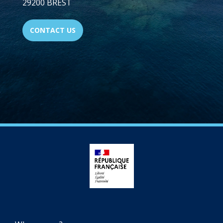
29200 BREST
CONTACT US