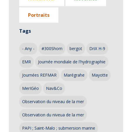
Portraits
Tags
- Any -
#300Shom
bergot
DriX H-9
EMR
Journée mondiale de l'hydrographie
Journées REFMAR
Marégrahe
Mayotte
MerIGéo
Nav&Co
Observation du niveau de la mer
Observation du niveua de la mer
PAPI ; Saint-Malo ; submersion marine