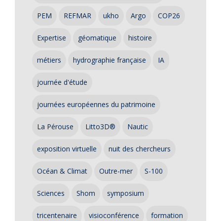
PEM
REFMAR
ukho
Argo
COP26
Expertise
géomatique
histoire
métiers
hydrographie française
IA
journée d'étude
journées européennes du patrimoine
La Pérouse
Litto3D®
Nautic
exposition virtuelle
nuit des chercheurs
Océan & Climat
Outre-mer
S-100
Sciences
Shom
symposium
tricentenaire
visioconférence
formation