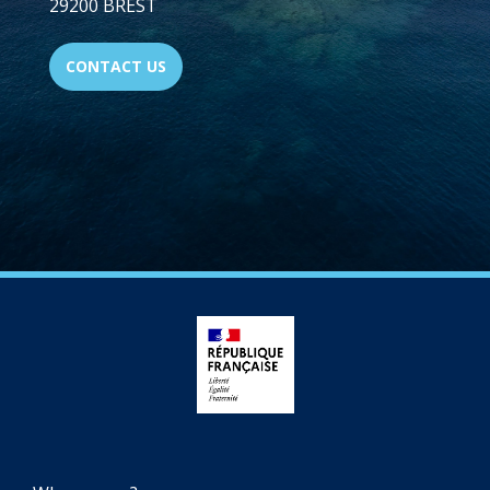
29200 BREST
CONTACT US