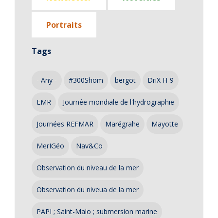
Portraits
Tags
- Any -
#300Shom
bergot
DriX H-9
EMR
Journée mondiale de l'hydrographie
Journées REFMAR
Marégrahe
Mayotte
MerIGéo
Nav&Co
Observation du niveau de la mer
Observation du niveua de la mer
PAPI ; Saint-Malo ; submersion marine