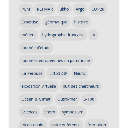
PEM
REFMAR
ukho
Argo
COP26
Expertise
géomatique
histoire
métiers
hydrographie française
IA
journée d'étude
journées européennes du patrimoine
La Pérouse
Litto3D®
Nautic
exposition virtuelle
nuit des chercheurs
Océan & Climat
Outre-mer
S-100
Sciences
Shom
symposium
tricentenaire
visioconférence
formation