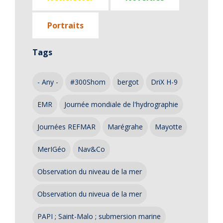
Portraits
Tags
- Any -
#300Shom
bergot
DriX H-9
EMR
Journée mondiale de l'hydrographie
Journées REFMAR
Marégrahe
Mayotte
MerIGéo
Nav&Co
Observation du niveau de la mer
Observation du niveua de la mer
PAPI ; Saint-Malo ; submersion marine