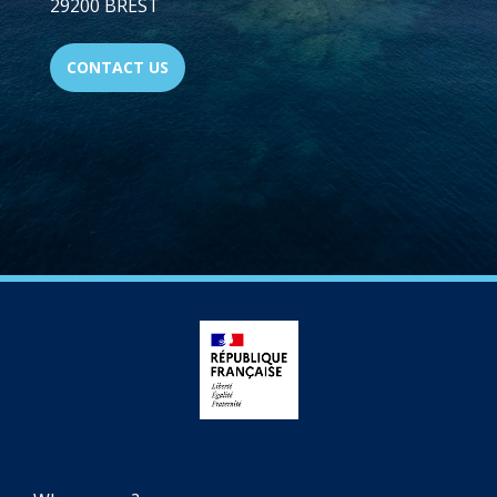
29200 BREST
CONTACT US