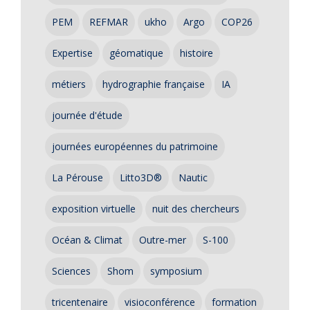
PEM
REFMAR
ukho
Argo
COP26
Expertise
géomatique
histoire
métiers
hydrographie française
IA
journée d'étude
journées européennes du patrimoine
La Pérouse
Litto3D®
Nautic
exposition virtuelle
nuit des chercheurs
Océan & Climat
Outre-mer
S-100
Sciences
Shom
symposium
tricentenaire
visioconférence
formation