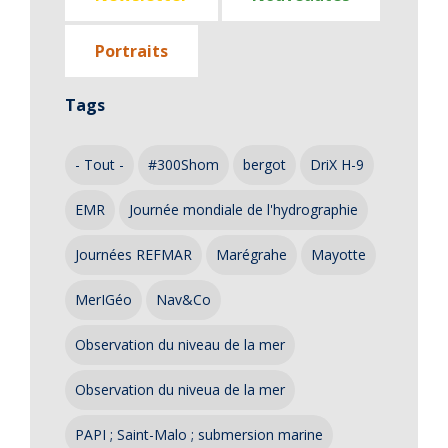
Portraits
Tags
- Tout -
#300Shom
bergot
DriX H-9
EMR
Journée mondiale de l'hydrographie
Journées REFMAR
Marégrahe
Mayotte
MerIGéo
Nav&Co
Observation du niveau de la mer
Observation du niveua de la mer
PAPI ; Saint-Malo ; submersion marine