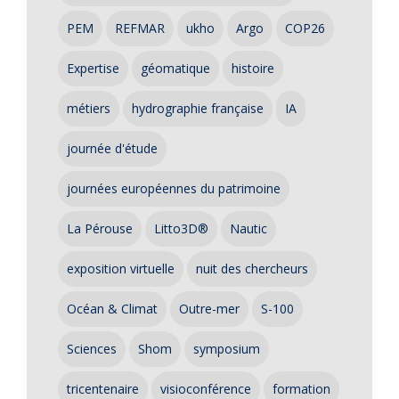
PEM
REFMAR
ukho
Argo
COP26
Expertise
géomatique
histoire
métiers
hydrographie française
IA
journée d'étude
journées européennes du patrimoine
La Pérouse
Litto3D®
Nautic
exposition virtuelle
nuit des chercheurs
Océan & Climat
Outre-mer
S-100
Sciences
Shom
symposium
tricentenaire
visioconférence
formation