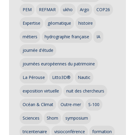
PEM
REFMAR
ukho
Argo
COP26
Expertise
géomatique
histoire
métiers
hydrographie française
IA
journée d'étude
journées européennes du patrimoine
La Pérouse
Litto3D®
Nautic
exposition virtuelle
nuit des chercheurs
Océan & Climat
Outre-mer
S-100
Sciences
Shom
symposium
tricentenaire
visioconférence
formation