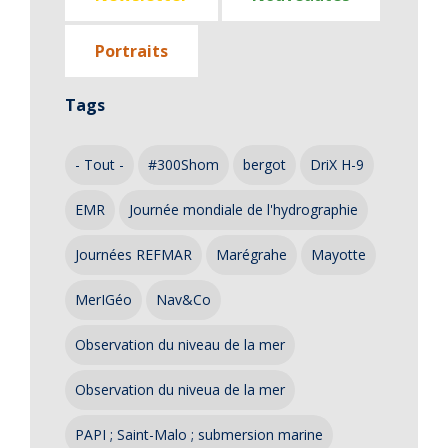
Portraits
Tags
- Tout -
#300Shom
bergot
DriX H-9
EMR
Journée mondiale de l'hydrographie
Journées REFMAR
Marégrahe
Mayotte
MerIGéo
Nav&Co
Observation du niveau de la mer
Observation du niveua de la mer
PAPI ; Saint-Malo ; submersion marine