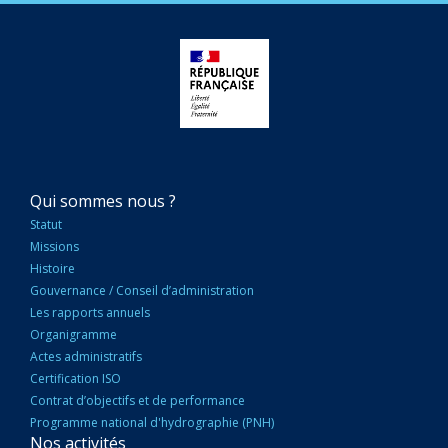
NAVIGATION
Qui sommes nous ?
PRINCIPALE
Statut
Missions
Histoire
Gouvernance / Conseil d’administration
Les rapports annuels
Organigramme
Actes administratifs
Certification ISO
Contrat d’objectifs et de performance
Programme national d'hydrographie (PNH)
Nos activités