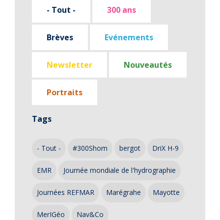
- Tout -
300 ans
Brèves
Evénements
Newsletter
Nouveautés
Portraits
Tags
- Tout -
#300Shom
bergot
DriX H-9
EMR
Journée mondiale de l'hydrographie
Journées REFMAR
Marégrahe
Mayotte
MerIGéo
Nav&Co