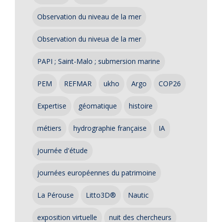
Observation du niveau de la mer
Observation du niveua de la mer
PAPI ; Saint-Malo ; submersion marine
PEM
REFMAR
ukho
Argo
COP26
Expertise
géomatique
histoire
métiers
hydrographie française
IA
journée d'étude
journées européennes du patrimoine
La Pérouse
Litto3D®
Nautic
exposition virtuelle
nuit des chercheurs