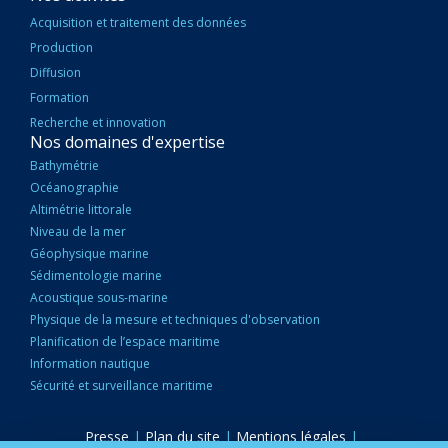
Acquisition et traitement des données
Production
Diffusion
Formation
Recherche et innovation
Nos domaines d'expertise
Bathymétrie
Océanographie
Altimétrie littorale
Niveau de la mer
Géophysique marine
Sédimentologie marine
Acoustique sous-marine
Physique de la mesure et techniques d'observation
Planification de l’espace maritime
Information nautique
Sécurité et surveillance maritime
Presse
|
Plan du site
|
Mentions légales
|