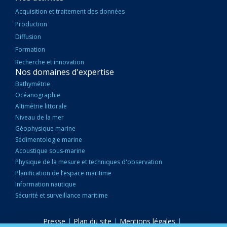
Acquisition et traitement des données
Production
Diffusion
Formation
Recherche et innovation
Nos domaines d'expertise
Bathymétrie
Océanographie
Altimétrie littorale
Niveau de la mer
Géophysique marine
Sédimentologie marine
Acoustique sous-marine
Physique de la mesure et techniques d'observation
Planification de l’espace maritime
Information nautique
Sécurité et surveillance maritime
Presse
|
Plan du site
|
Mentions légales
|