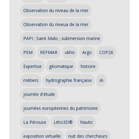
Observation du niveau de la mer
Observation du niveua de la mer
PAPI ; Saint-Malo ; submersion marine
PEM
REFMAR
ukho
Argo
COP26
Expertise
géomatique
histoire
métiers
hydrographie française
IA
journée d'étude
journées européennes du patrimoine
La Pérouse
Litto3D®
Nautic
exposition virtuelle
nuit des chercheurs