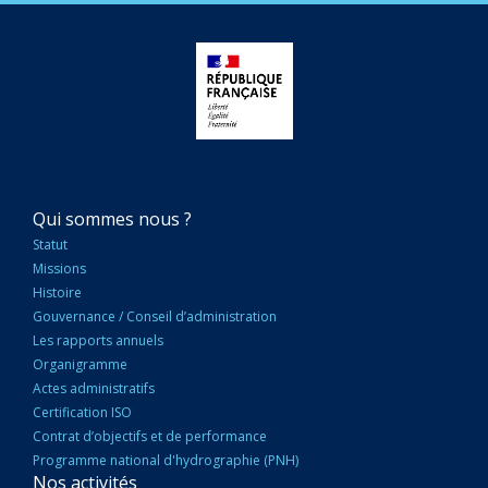
NAVIGATION
Qui sommes nous ?
PRINCIPALE
Statut
Missions
Histoire
Gouvernance / Conseil d’administration
Les rapports annuels
Organigramme
Actes administratifs
Certification ISO
Contrat d’objectifs et de performance
Programme national d'hydrographie (PNH)
Nos activités