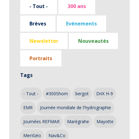
- Tout -
300 ans
Brèves
Evénements
Newsletter
Nouveautés
Portraits
Tags
- Tout -
#300Shom
bergot
DriX H-9
EMR
Journée mondiale de l'hydrographie
Journées REFMAR
Marégrahe
Mayotte
MerIGéo
Nav&Co