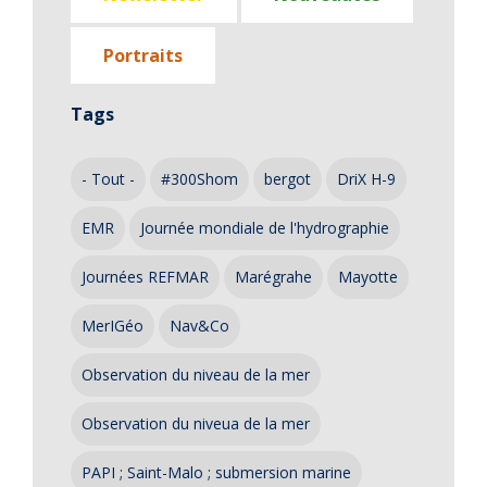
Portraits
Tags
- Tout -
#300Shom
bergot
DriX H-9
EMR
Journée mondiale de l'hydrographie
Journées REFMAR
Marégrahe
Mayotte
MerIGéo
Nav&Co
Observation du niveau de la mer
Observation du niveua de la mer
PAPI ; Saint-Malo ; submersion marine