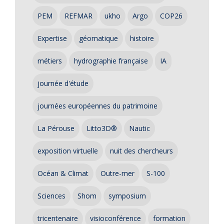
PEM
REFMAR
ukho
Argo
COP26
Expertise
géomatique
histoire
métiers
hydrographie française
IA
journée d'étude
journées européennes du patrimoine
La Pérouse
Litto3D®
Nautic
exposition virtuelle
nuit des chercheurs
Océan & Climat
Outre-mer
S-100
Sciences
Shom
symposium
tricentenaire
visioconférence
formation