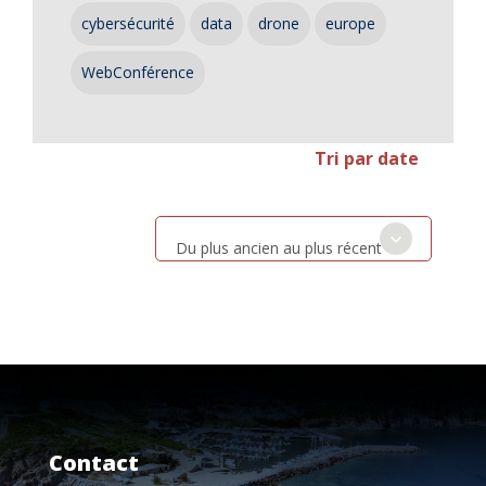
cybersécurité
data
drone
europe
WebConférence
Tri par date
Du plus ancien au plus récent
Contact