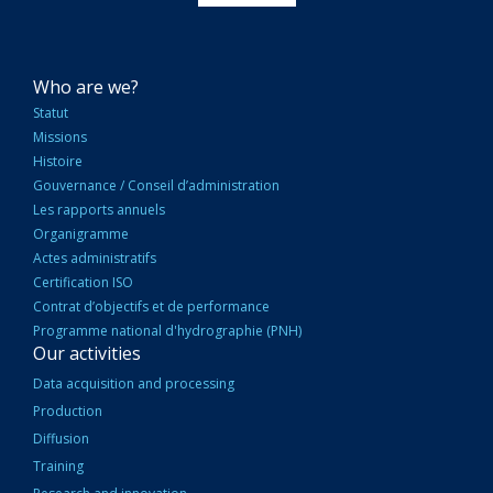
NAVIGATION
Who are we?
PRINCIPALE
Statut
Missions
Histoire
Gouvernance / Conseil d’administration
Les rapports annuels
Organigramme
Actes administratifs
Certification ISO
Contrat d’objectifs et de performance
Programme national d'hydrographie (PNH)
Our activities
Data acquisition and processing
Production
Diffusion
Training