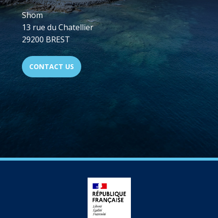
Shom
13 rue du Chatellier
29200 BREST
CONTACT US