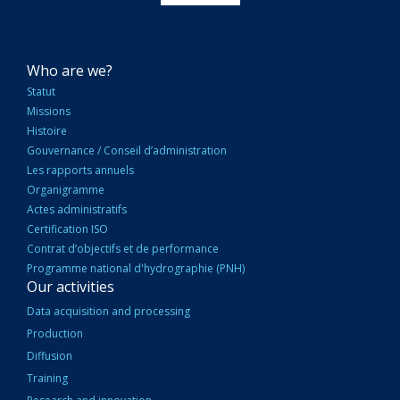
NAVIGATION
Who are we?
PRINCIPALE
Statut
Missions
Histoire
Gouvernance / Conseil d’administration
Les rapports annuels
Organigramme
Actes administratifs
Certification ISO
Contrat d’objectifs et de performance
Programme national d'hydrographie (PNH)
Our activities
Data acquisition and processing
Production
Diffusion
Training