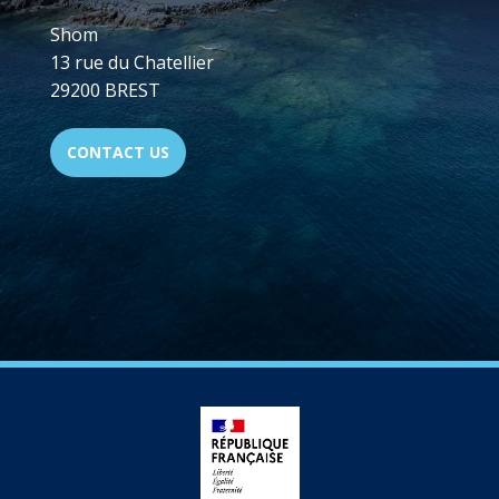
Shom
13 rue du Chatellier
29200 BREST
CONTACT US