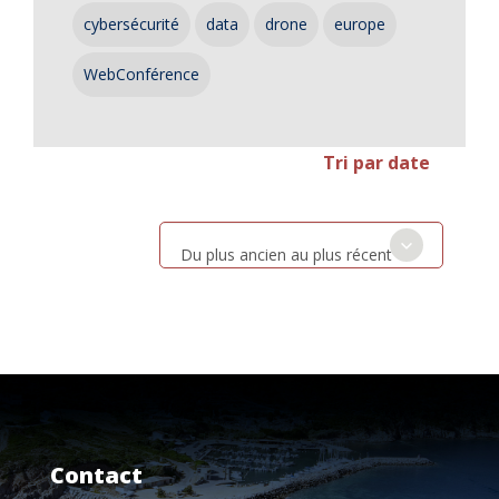
cybersécurité
data
drone
europe
WebConférence
Tri par date
Du plus ancien au plus récent
Contact