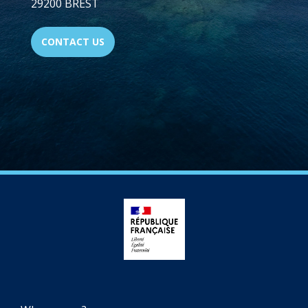
29200 BREST
CONTACT US