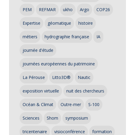
PEM
REFMAR
ukho
Argo
COP26
Expertise
géomatique
histoire
métiers
hydrographie française
IA
journée d'étude
journées européennes du patrimoine
La Pérouse
Litto3D®
Nautic
exposition virtuelle
nuit des chercheurs
Océan & Climat
Outre-mer
S-100
Sciences
Shom
symposium
tricentenaire
visioconférence
formation