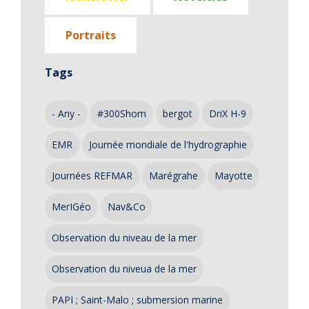
Portraits
Tags
- Any -
#300Shom
bergot
DriX H-9
EMR
Journée mondiale de l'hydrographie
Journées REFMAR
Marégrahe
Mayotte
MerIGéo
Nav&Co
Observation du niveau de la mer
Observation du niveua de la mer
PAPI ; Saint-Malo ; submersion marine