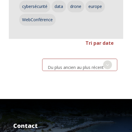
cybersécurité
data
drone
europe
WebConférence
Tri par date
Du plus ancien au plus récent
Contact