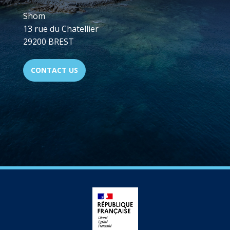
Shom
13 rue du Chatellier
29200 BREST
CONTACT US