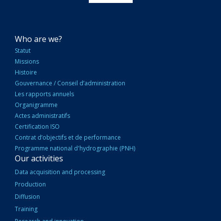
NAVIGATION
Who are we?
PRINCIPALE
Statut
Missions
Histoire
Gouvernance / Conseil d’administration
Les rapports annuels
Organigramme
Actes administratifs
Certification ISO
Contrat d’objectifs et de performance
Programme national d'hydrographie (PNH)
Our activities
Data acquisition and processing
Production
Diffusion
Training