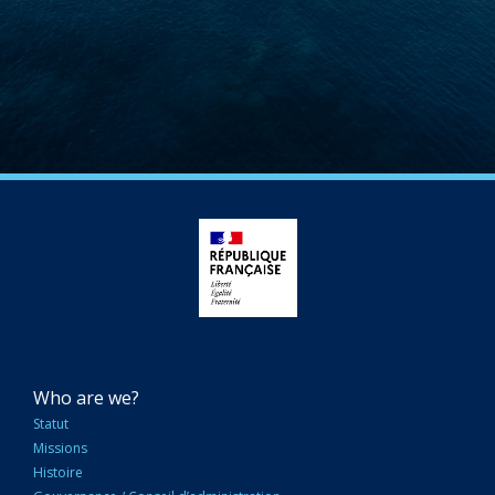
NAVIGATION
Who are we?
PRINCIPALE
Statut
Missions
Histoire