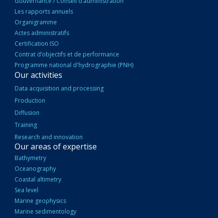
Gouvernance / Conseil d’administration
Les rapports annuels
Organigramme
Actes administratifs
Certification ISO
Contrat d’objectifs et de performance
Programme national d'hydrographie (PNH)
Our activities
Data acquisition and processing
Production
Diffusion
Training
Research and innovation
Our areas of expertise
Bathymetry
Oceanography
Coastal altimetry
Sea level
Marine geophysics
Marine sedimentology