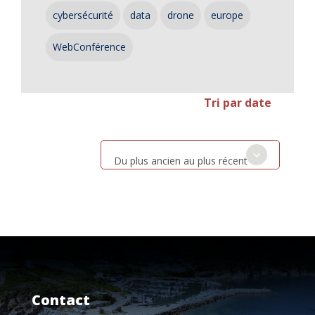
cybersécurité
data
drone
europe
WebConférence
Tri par date
Du plus ancien au plus récent
Contact