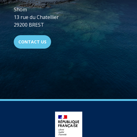
Shom
13 rue du Chatellier
29200 BREST
CONTACT US