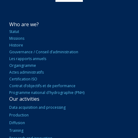
NAVIGATION
Who are we?
PRINCIPALE
Statut
Missions
Histoire
Gouvernance / Conseil d’administration
Les rapports annuels
Organigramme
Actes administratifs
Certification ISO
Contrat d’objectifs et de performance
Programme national d'hydrographie (PNH)
Our activities
Data acquisition and processing
Production
Diffusion
Training