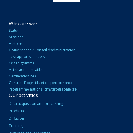
NAVIGATION
Who are we?
PRINCIPALE
Statut
Missions
Histoire
Gouvernance / Conseil d’administration
Les rapports annuels
Organigramme
Actes administratifs
Certification ISO
Contrat d’objectifs et de performance
Programme national d'hydrographie (PNH)
Our activities
Data acquisition and processing
Production
Diffusion
Training