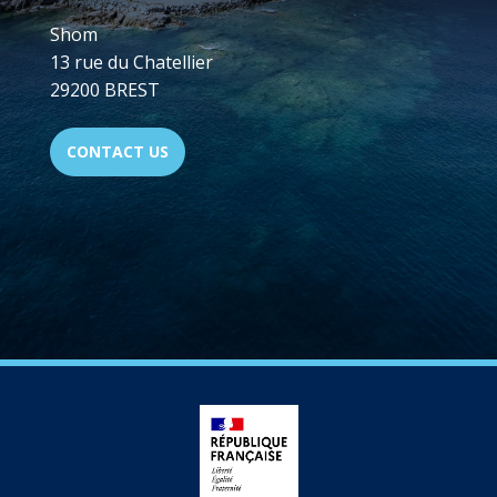
Shom
13 rue du Chatellier
29200 BREST
CONTACT US