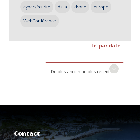
cybersécurité
data
drone
europe
WebConférence
Tri par date
Du plus ancien au plus récent
Contact