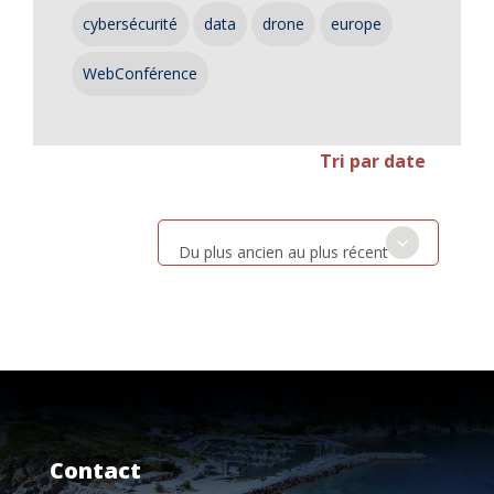
cybersécurité
data
drone
europe
WebConférence
Tri par date
Du plus ancien au plus récent
Contact