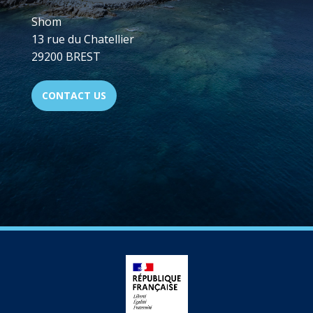
Shom
13 rue du Chatellier
29200 BREST
CONTACT US