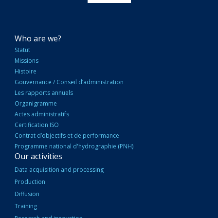
NAVIGATION
Who are we?
PRINCIPALE
Statut
Missions
Histoire
Gouvernance / Conseil d’administration
Les rapports annuels
Organigramme
Actes administratifs
Certification ISO
Contrat d’objectifs et de performance
Programme national d'hydrographie (PNH)
Our activities
Data acquisition and processing
Production
Diffusion
Training