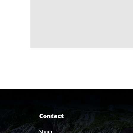
Contact
Shom