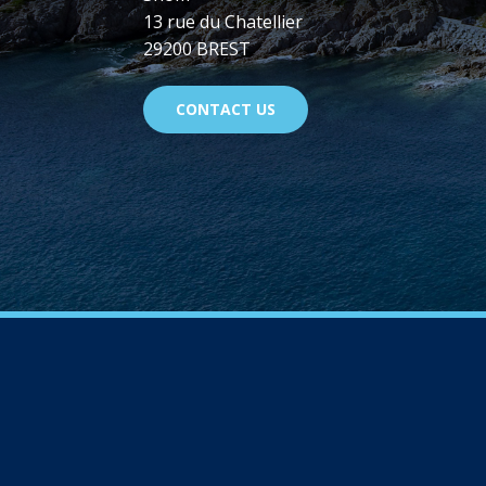
13 rue du Chatellier
29200 BREST
CONTACT US