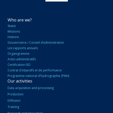
NAVIGATION
Who are we?
PRINCIPALE
Statut
Missions
Histoire
Gouvernance / Conseil d’administration
Les rapports annuels
Organigramme
Actes administratifs
Certification ISO
Contrat d’objectifs et de performance
Programme national d'hydrographie (PNH)
Our activities
Data acquisition and processing
Production
Diffusion
Training