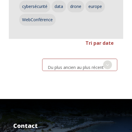
cybersécurité
data
drone
europe
WebConférence
Tri par date
Du plus ancien au plus récent
Contact