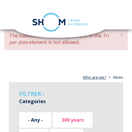
Cookies management panel
Toggle
navigation
Skip
×
ERROR
The submitted value
changed DESC
in the
Tri
to
MESSAGE
par date
element is not allowed.
main
content
Who are we?
News
FILTRER :
Categories
- Any -
300 years