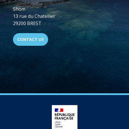
Shom
13 rue du Chatellier
29200 BREST
CONTACT US