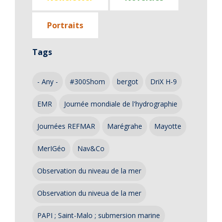
Portraits
Tags
- Any -
#300Shom
bergot
DriX H-9
EMR
Journée mondiale de l'hydrographie
Journées REFMAR
Marégrahe
Mayotte
MerIGéo
Nav&Co
Observation du niveau de la mer
Observation du niveua de la mer
PAPI ; Saint-Malo ; submersion marine