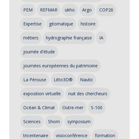
PEM
REFMAR
ukho
Argo
COP26
Expertise
géomatique
histoire
métiers
hydrographie française
IA
journée d'étude
journées européennes du patrimoine
La Pérouse
Litto3D®
Nautic
exposition virtuelle
nuit des chercheurs
Océan & Climat
Outre-mer
S-100
Sciences
Shom
symposium
tricentenaire
visioconférence
formation