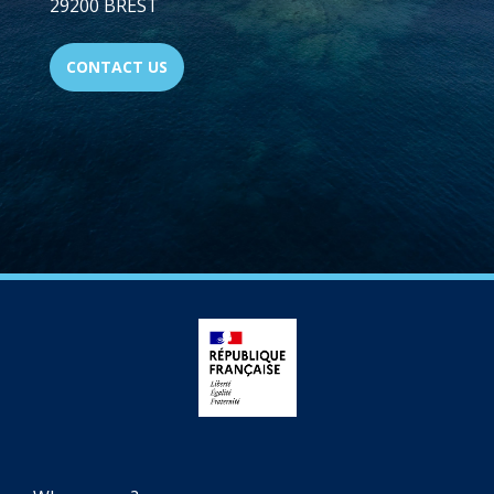
29200 BREST
CONTACT US