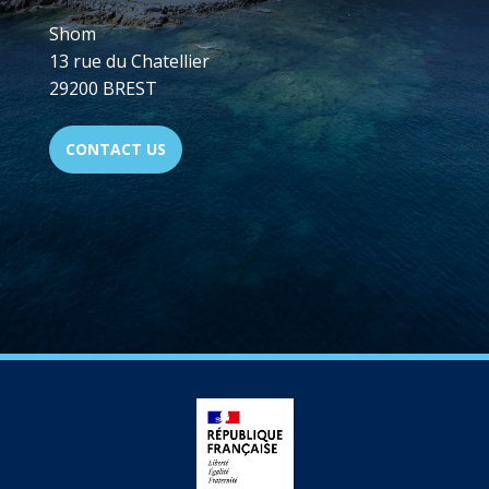
Shom
13 rue du Chatellier
29200 BREST
CONTACT US