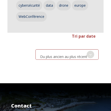
cybersécurité
data
drone
europe
WebConférence
Tri par date
Du plus ancien au plus récent
Contact