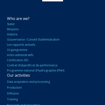
NAVIGATION
Who are we?
PRINCIPALE
Statut
Missions
Histoire
Gouvernance / Conseil d’administration
Les rapports annuels
Organigramme
Actes administratifs
Certification ISO
Contrat d’objectifs et de performance
Programme national d'hydrographie (PNH)
Our activities
Data acquisition and processing
Production
Diffusion
Training