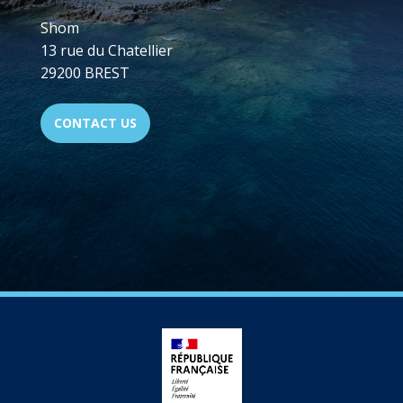
Shom
13 rue du Chatellier
29200 BREST
CONTACT US