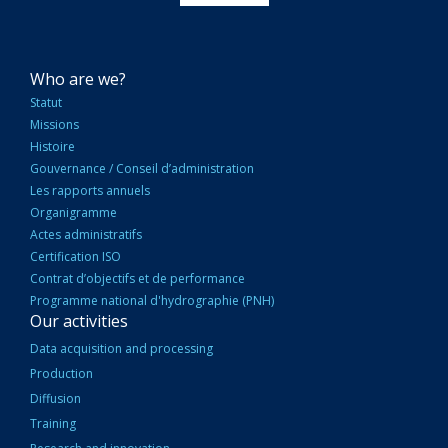
NAVIGATION
Who are we?
PRINCIPALE
Statut
Missions
Histoire
Gouvernance / Conseil d’administration
Les rapports annuels
Organigramme
Actes administratifs
Certification ISO
Contrat d’objectifs et de performance
Programme national d'hydrographie (PNH)
Our activities
Data acquisition and processing
Production
Diffusion
Training