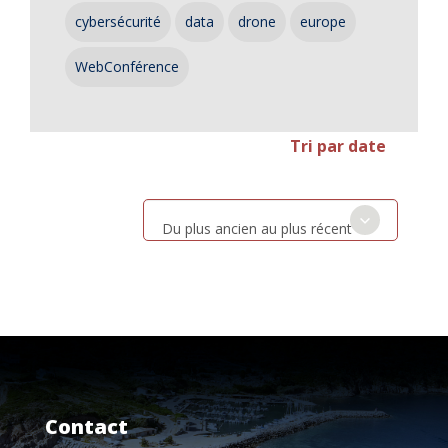
cybersécurité
data
drone
europe
WebConférence
Tri par date
Du plus ancien au plus récent
Contact