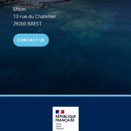
Shom
13 rue du Chatellier
29200 BREST
CONTACT US