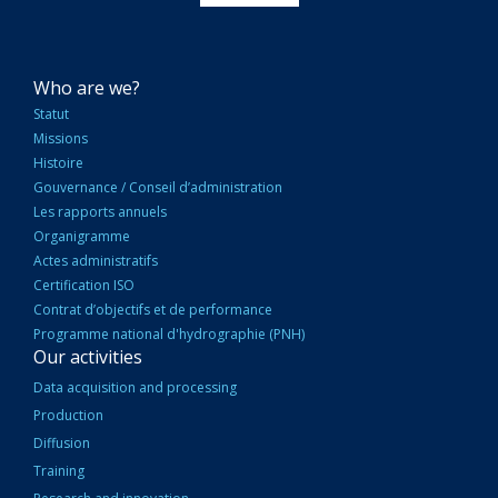
NAVIGATION
Who are we?
PRINCIPALE
Statut
Missions
Histoire
Gouvernance / Conseil d’administration
Les rapports annuels
Organigramme
Actes administratifs
Certification ISO
Contrat d’objectifs et de performance
Programme national d'hydrographie (PNH)
Our activities
Data acquisition and processing
Production
Diffusion
Training