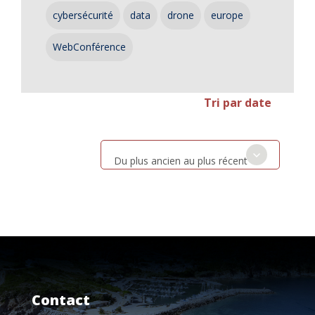
cybersécurité
data
drone
europe
WebConférence
Tri par date
Du plus ancien au plus récent
Contact