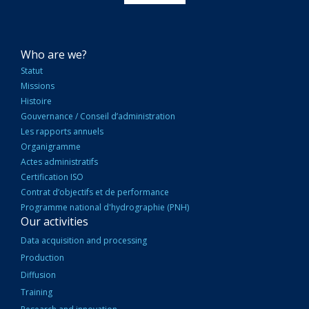
NAVIGATION
Who are we?
PRINCIPALE
Statut
Missions
Histoire
Gouvernance / Conseil d’administration
Les rapports annuels
Organigramme
Actes administratifs
Certification ISO
Contrat d’objectifs et de performance
Programme national d'hydrographie (PNH)
Our activities
Data acquisition and processing
Production
Diffusion
Training