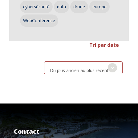
cybersécurité
data
drone
europe
WebConférence
Tri par date
Du plus ancien au plus récent
Contact