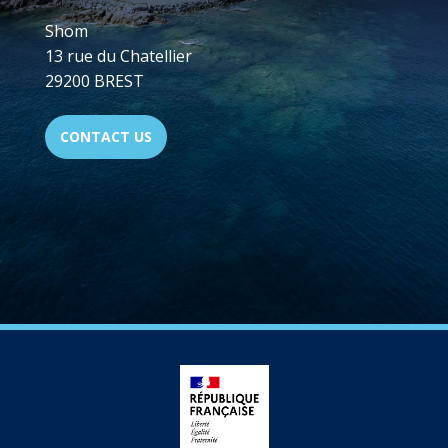
Shom
13 rue du Chatellier
29200 BREST
CONTACT US