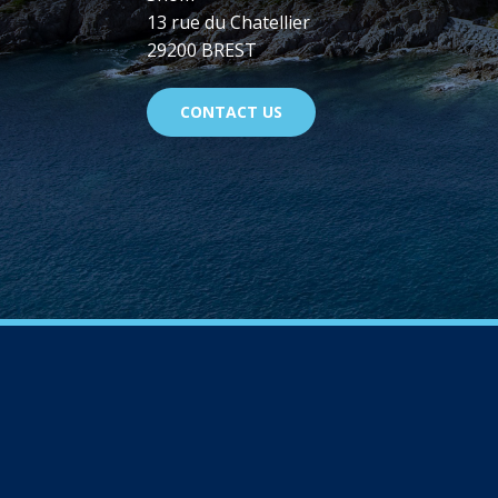
13 rue du Chatellier
29200 BREST
CONTACT US