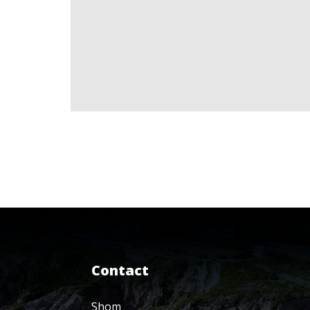
Contact
Shom