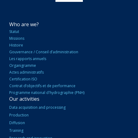
NAVIGATION
Who are we?
PRINCIPALE
Statut
Missions
Histoire
Gouvernance / Conseil d’administration
Les rapports annuels
Organigramme
Actes administratifs
Certification ISO
Contrat d’objectifs et de performance
Programme national d'hydrographie (PNH)
Our activities
Data acquisition and processing
Production
Diffusion
Training