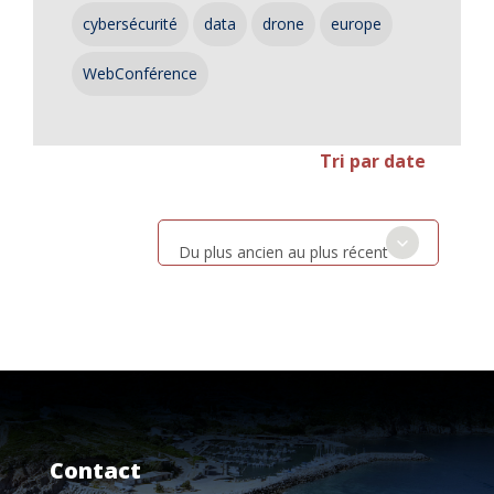
cybersécurité
data
drone
europe
WebConférence
Tri par date
Du plus ancien au plus récent
Contact