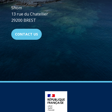
Shom
13 rue du Chatellier
29200 BREST
CONTACT US