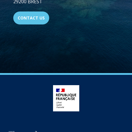
29200 BREST
CONTACT US