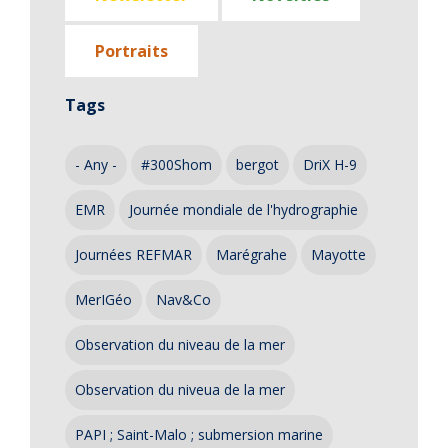
Portraits
Tags
- Any -
#300Shom
bergot
DriX H-9
EMR
Journée mondiale de l'hydrographie
Journées REFMAR
Marégrahe
Mayotte
MerIGéo
Nav&Co
Observation du niveau de la mer
Observation du niveua de la mer
PAPI ; Saint-Malo ; submersion marine