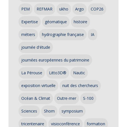
PEM
REFMAR
ukho
Argo
COP26
Expertise
géomatique
histoire
métiers
hydrographie française
IA
journée d'étude
journées européennes du patrimoine
La Pérouse
Litto3D®
Nautic
exposition virtuelle
nuit des chercheurs
Océan & Climat
Outre-mer
S-100
Sciences
Shom
symposium
tricentenaire
visioconférence
formation