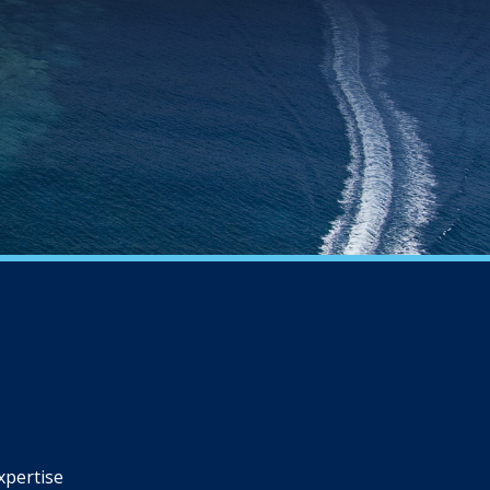
xpertise