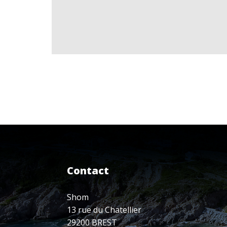
Contact
Shom
13 rue du Chatellier
29200 BREST