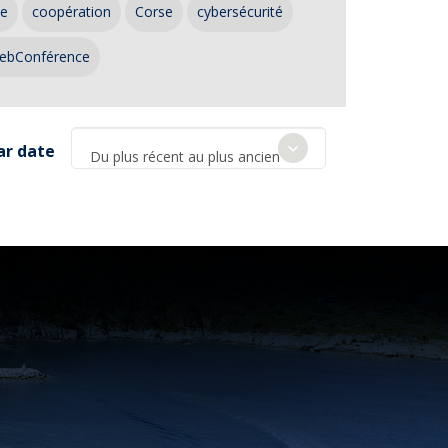
ce
coopération
Corse
cybersécurité
ebConférence
ar date
Du plus récent au plus ancien