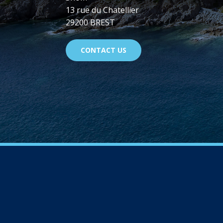
13 rue du Chatellier
29200 BREST
CONTACT US