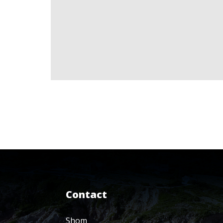
Contact
Shom