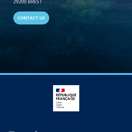
29200 BREST
CONTACT US