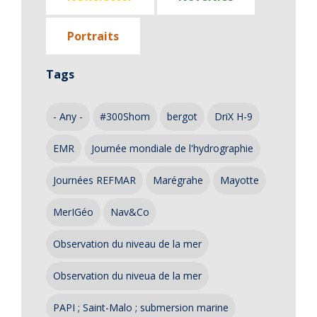
Portraits
Tags
- Any -
#300Shom
bergot
DriX H-9
EMR
Journée mondiale de l'hydrographie
Journées REFMAR
Marégrahe
Mayotte
MerIGéo
Nav&Co
Observation du niveau de la mer
Observation du niveua de la mer
PAPI ; Saint-Malo ; submersion marine