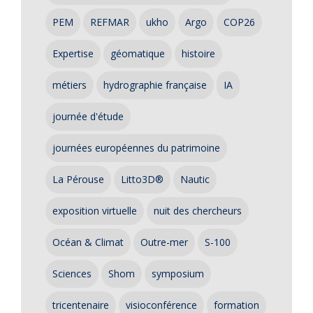
PEM
REFMAR
ukho
Argo
COP26
Expertise
géomatique
histoire
métiers
hydrographie française
IA
journée d'étude
journées européennes du patrimoine
La Pérouse
Litto3D®
Nautic
exposition virtuelle
nuit des chercheurs
Océan & Climat
Outre-mer
S-100
Sciences
Shom
symposium
tricentenaire
visioconférence
formation