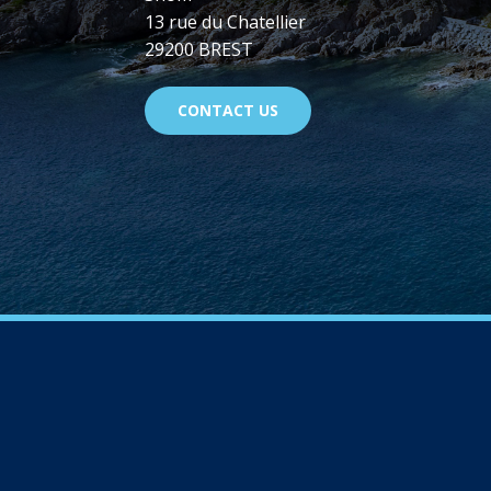
13 rue du Chatellier
29200 BREST
CONTACT US