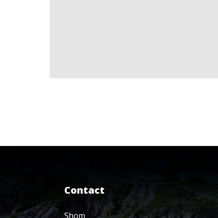
Contact
Shom