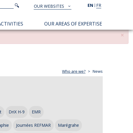
Search
EN
FR
Search
OUR WEBSITES
TOUS
NOS
CTIVITIES
OUR AREAS OF EXPERTISE
SITES
×
Who are we?
News
t
DriX H-9
EMR
aphie
Journées REFMAR
Marégrahe