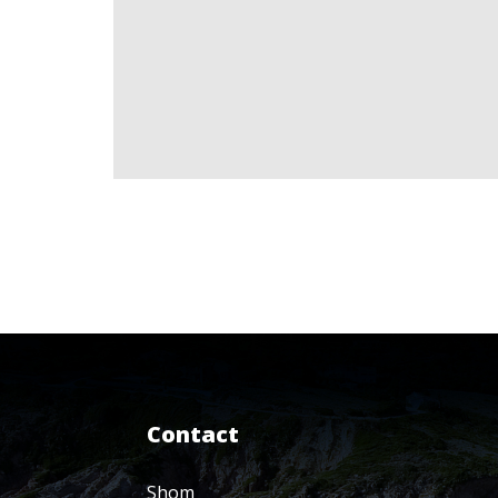
Contact
Shom