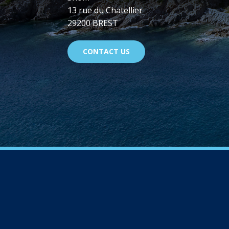
13 rue du Chatellier
29200 BREST
CONTACT US