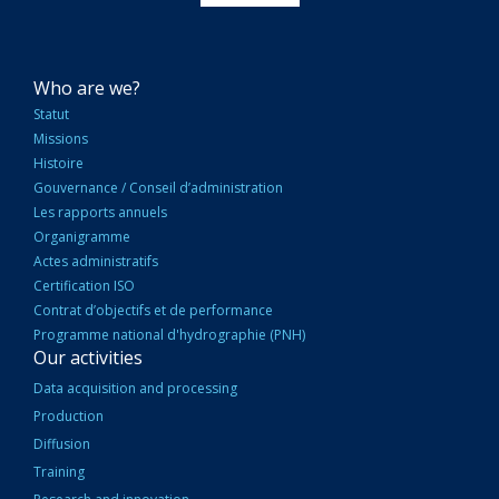
NAVIGATION
Who are we?
PRINCIPALE
Statut
Missions
Histoire
Gouvernance / Conseil d’administration
Les rapports annuels
Organigramme
Actes administratifs
Certification ISO
Contrat d’objectifs et de performance
Programme national d'hydrographie (PNH)
Our activities
Data acquisition and processing
Production
Diffusion
Training