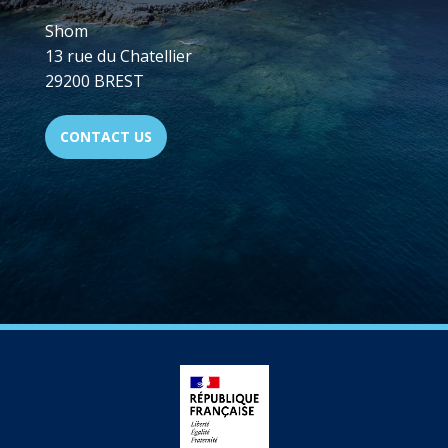
Shom
13 rue du Chatellier
29200 BREST
CONTACT US