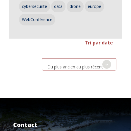
cybersécurité
data
drone
europe
WebConférence
Tri par date
Du plus ancien au plus récent
Contact