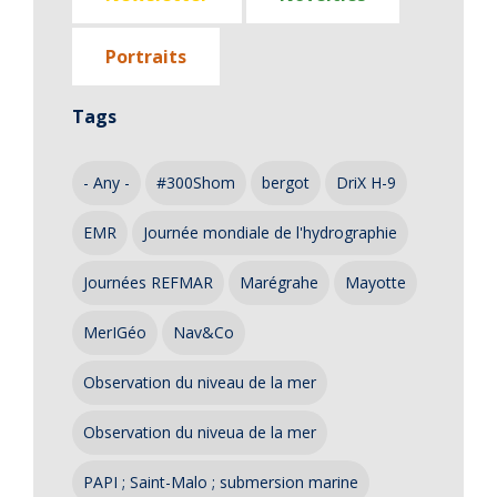
Portraits
Tags
- Any -
#300Shom
bergot
DriX H-9
EMR
Journée mondiale de l'hydrographie
Journées REFMAR
Marégrahe
Mayotte
MerIGéo
Nav&Co
Observation du niveau de la mer
Observation du niveua de la mer
PAPI ; Saint-Malo ; submersion marine