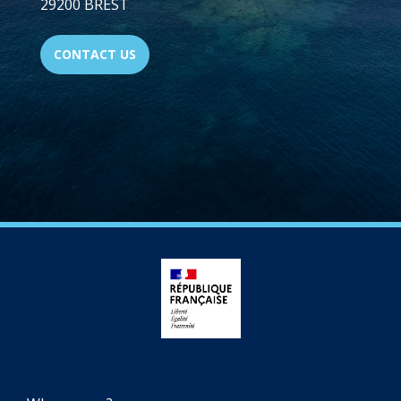
29200 BREST
CONTACT US