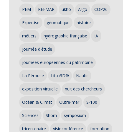
PEM
REFMAR
ukho
Argo
COP26
Expertise
géomatique
histoire
métiers
hydrographie française
IA
journée d'étude
journées européennes du patrimoine
La Pérouse
Litto3D®
Nautic
exposition virtuelle
nuit des chercheurs
Océan & Climat
Outre-mer
S-100
Sciences
Shom
symposium
tricentenaire
visioconférence
formation