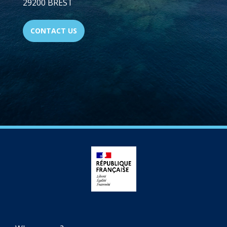
29200 BREST
CONTACT US