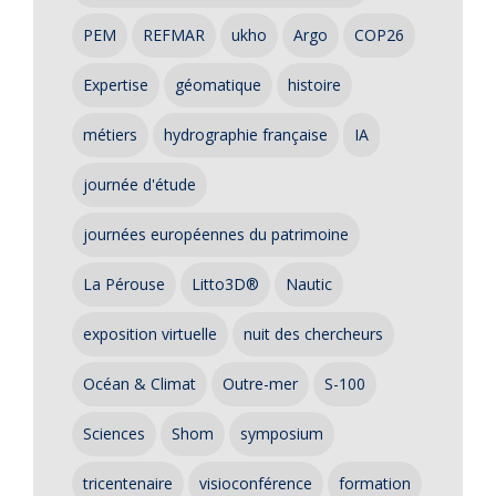
PEM
REFMAR
ukho
Argo
COP26
Expertise
géomatique
histoire
métiers
hydrographie française
IA
journée d'étude
journées européennes du patrimoine
La Pérouse
Litto3D®
Nautic
exposition virtuelle
nuit des chercheurs
Océan & Climat
Outre-mer
S-100
Sciences
Shom
symposium
tricentenaire
visioconférence
formation