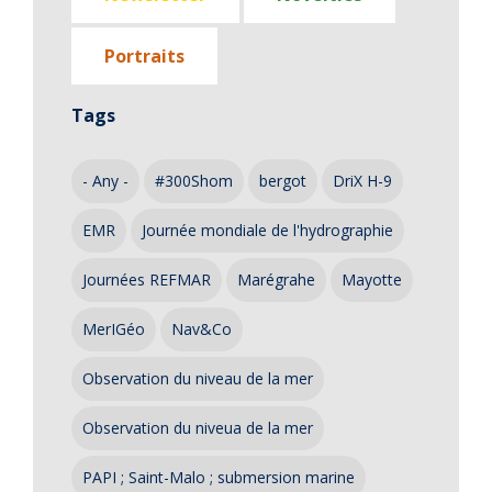
Portraits
Tags
- Any -
#300Shom
bergot
DriX H-9
EMR
Journée mondiale de l'hydrographie
Journées REFMAR
Marégrahe
Mayotte
MerIGéo
Nav&Co
Observation du niveau de la mer
Observation du niveua de la mer
PAPI ; Saint-Malo ; submersion marine