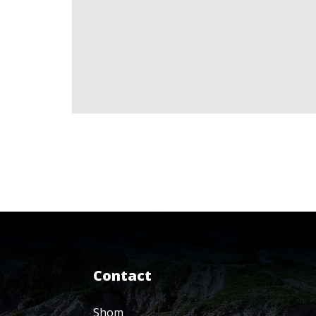
Contact
Shom