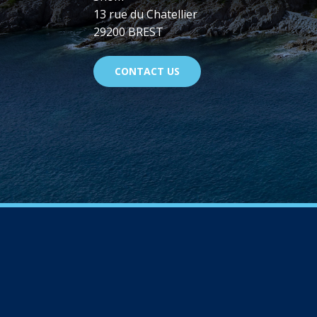
13 rue du Chatellier
29200 BREST
CONTACT US