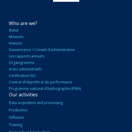
NAVIGATION
Who are we?
PRINCIPALE
Statut
Missions
Histoire
Gouvernance / Conseil d’administration
Les rapports annuels
Organigramme
Actes administratifs
Certification ISO
Contrat d’objectifs et de performance
Programme national d'hydrographie (PNH)
Our activities
Data acquisition and processing
Production
Diffusion
Training