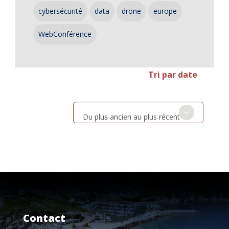
cybersécurité
data
drone
europe
WebConférence
Tri par date
Du plus ancien au plus récent
Contact