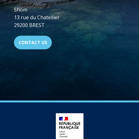
Shom
13 rue du Chatellier
29200 BREST
CONTACT US