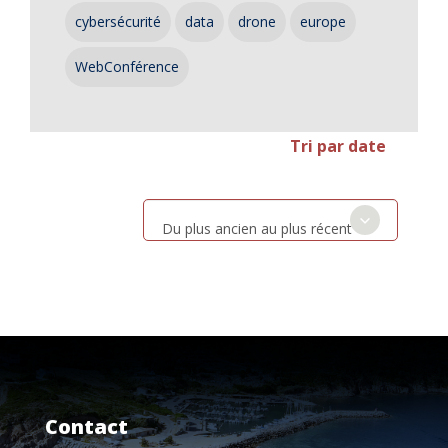
cybersécurité
data
drone
europe
WebConférence
Tri par date
Du plus ancien au plus récent
Contact