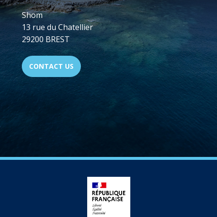
Shom
13 rue du Chatellier
29200 BREST
CONTACT US