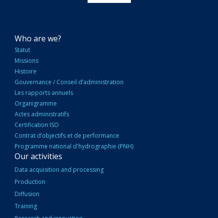
NAVIGATION
Who are we?
PRINCIPALE
Statut
Missions
Histoire
Gouvernance / Conseil d’administration
Les rapports annuels
Organigramme
Actes administratifs
Certification ISO
Contrat d’objectifs et de performance
Programme national d'hydrographie (PNH)
Our activities
Data acquisition and processing
Production
Diffusion
Training