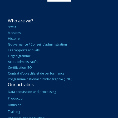
NAVIGATION
Who are we?
PRINCIPALE
Statut
Missions
Histoire
Gouvernance / Conseil d’administration
Les rapports annuels
Organigramme
Actes administratifs
Certification ISO
Contrat d’objectifs et de performance
Programme national d'hydrographie (PNH)
Our activities
Data acquisition and processing
Production
Diffusion
Training