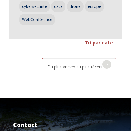
cybersécurité
data
drone
europe
WebConférence
Tri par date
Du plus ancien au plus récent
Contact