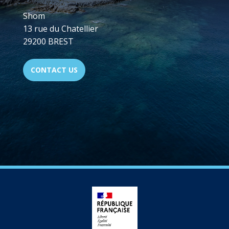
Shom
13 rue du Chatellier
29200 BREST
CONTACT US