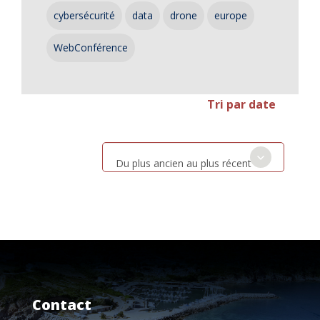
cybersécurité
data
drone
europe
WebConférence
Tri par date
Du plus ancien au plus récent
Contact