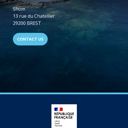
Shom
13 rue du Chatellier
29200 BREST
CONTACT US