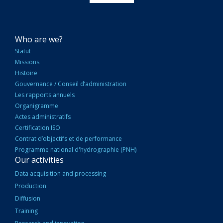
NAVIGATION
Who are we?
PRINCIPALE
Statut
Missions
Histoire
Gouvernance / Conseil d’administration
Les rapports annuels
Organigramme
Actes administratifs
Certification ISO
Contrat d’objectifs et de performance
Programme national d'hydrographie (PNH)
Our activities
Data acquisition and processing
Production
Diffusion
Training