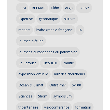
PEM
REFMAR
ukho
Argo
COP26
Expertise
géomatique
histoire
métiers
hydrographie française
IA
journée d'étude
journées européennes du patrimoine
La Pérouse
Litto3D®
Nautic
exposition virtuelle
nuit des chercheurs
Océan & Climat
Outre-mer
S-100
Sciences
Shom
symposium
tricentenaire
visioconférence
formation