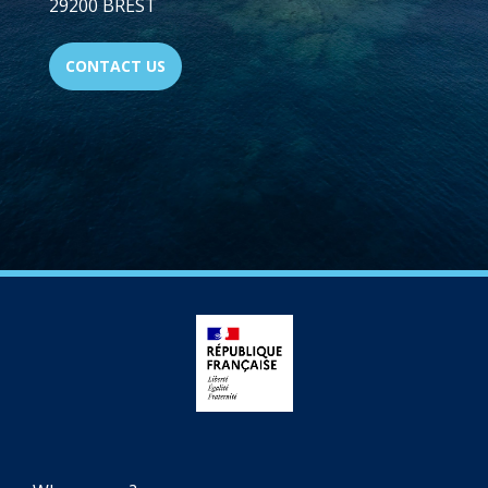
29200 BREST
CONTACT US