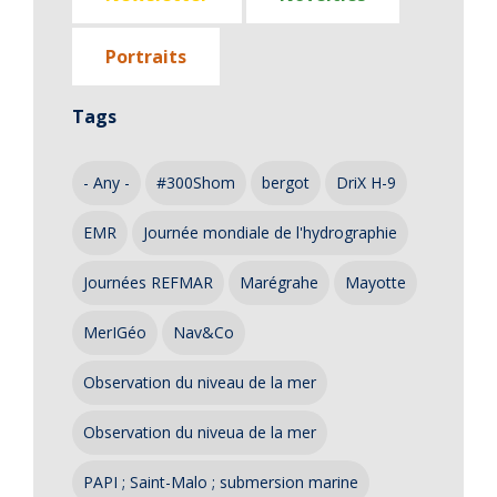
Portraits
Tags
- Any -
#300Shom
bergot
DriX H-9
EMR
Journée mondiale de l'hydrographie
Journées REFMAR
Marégrahe
Mayotte
MerIGéo
Nav&Co
Observation du niveau de la mer
Observation du niveua de la mer
PAPI ; Saint-Malo ; submersion marine