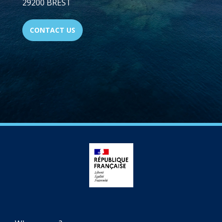
29200 BREST
CONTACT US