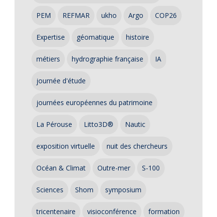
PEM
REFMAR
ukho
Argo
COP26
Expertise
géomatique
histoire
métiers
hydrographie française
IA
journée d'étude
journées européennes du patrimoine
La Pérouse
Litto3D®
Nautic
exposition virtuelle
nuit des chercheurs
Océan & Climat
Outre-mer
S-100
Sciences
Shom
symposium
tricentenaire
visioconférence
formation