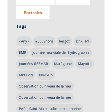
Portraits
Tags
- Any -
#300Shom
bergot
DriX H-9
EMR
Journée mondiale de l'hydrographie
Journées REFMAR
Marégrahe
Mayotte
MerIGéo
Nav&Co
Observation du niveau de la mer
Observation du niveua de la mer
PAPI ; Saint-Malo ; submersion marine