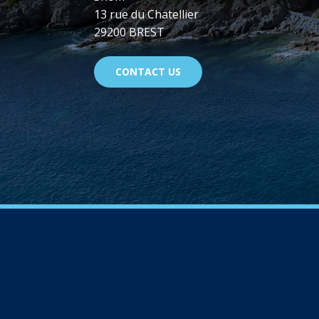
13 rue du Chatellier
29200 BREST
CONTACT US