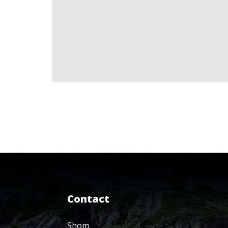
Contact
Shom