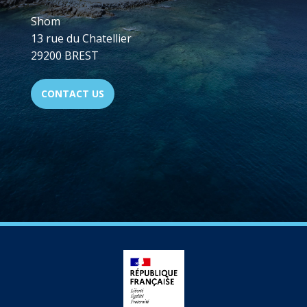
Shom
13 rue du Chatellier
29200 BREST
CONTACT US