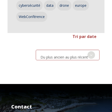
cybersécurité
data
drone
europe
WebConférence
Tri par date
Du plus ancien au plus récent
Contact