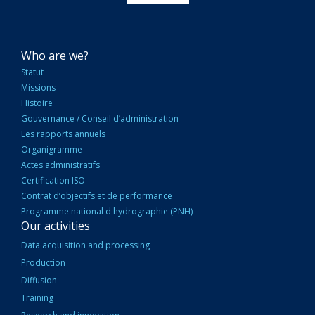
NAVIGATION
Who are we?
PRINCIPALE
Statut
Missions
Histoire
Gouvernance / Conseil d’administration
Les rapports annuels
Organigramme
Actes administratifs
Certification ISO
Contrat d’objectifs et de performance
Programme national d'hydrographie (PNH)
Our activities
Data acquisition and processing
Production
Diffusion
Training